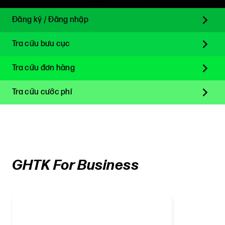
Đăng ký / Đăng nhập
Tra cứu bưu cục
Tra cứu đơn hàng
Tra cứu cước phí
GHTK For Business