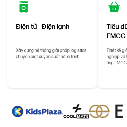
Điện tử - Điện lạnh
Tiêu d
FMCG
Xây dựng hệ thống giải pháp logistics
Thiết kế gi
chuyên biệt xuyên suốt hành trình
nghiệp và 
ứng FMCG