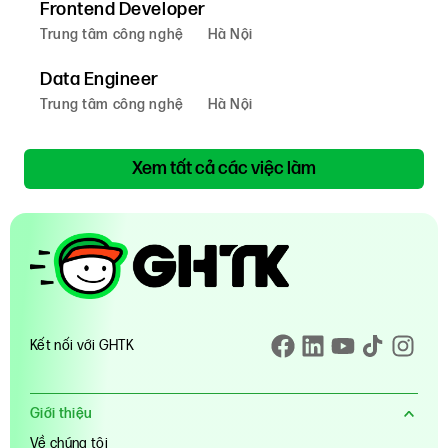
Frontend Developer
Trung tâm công nghệ
Hà Nội
Data Engineer
Trung tâm công nghệ
Hà Nội
Xem tất cả các việc làm
Kết nối với GHTK
Giới thiệu
Về chúng tôi