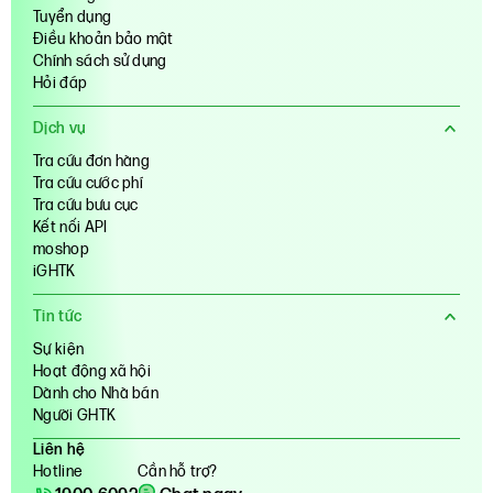
Tuyển dụng
Điều khoản bảo mật
Chính sách sử dụng
Hỏi đáp
Dịch vụ
Tra cứu đơn hàng
Tra cứu cước phí
Tra cứu bưu cục
Kết nối API
moshop
iGHTK
Tin tức
Sự kiện
Hoạt động xã hội
Dành cho Nhà bán
Người GHTK
Liên hệ
Hotline
Cần hỗ trợ?