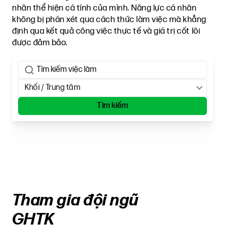
nhân thể hiện cá tính của mình. Năng lực cá nhân
không bị phán xét qua cách thức làm việc mà khẳng
định qua kết quả công việc thực tế và giá trị cốt lõi
được đảm bảo.
Khối / Trung tâm
Tìm kiếm
Tham gia đội ngũ
GHTK