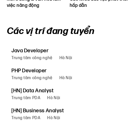
việc năng động
hấp dẫn
Các vị trí đang tuyển
Java Developer
Trung tâm công nghệ
Hà Nội
PHP Developer
Trung tâm công nghệ
Hà Nội
[HN] Data Analyst
Trung tâm PDA
Hà Nội
[HN] Business Analyst
Trung tâm PDA
Hà Nội