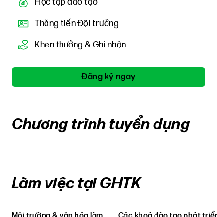
Học tập đào tạo
Thăng tiến Đội trưởng
Khen thưởng & Ghi nhận
Đăng ký ngay
Chương trình tuyển dụng
Làm việc tại GHTK
Môi trường & văn hóa làm
Các khoá đào tạo phát triể