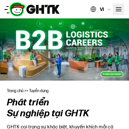
VI
Trang chủ
>>
Tuyển dụng
Phát triển
Sự nghiệp tại GHTK
GHTK coi trọng sự khác biệt, khuyến khích mỗi cá