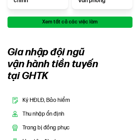
chính
Văn phòng
Xem tất cả các việc làm
Gia nhập đội ngũ
vận hành tiền tuyến
tại GHTK
Ký HĐLĐ, Bảo hiểm
Thu nhập ổn định
Trang bị đồng phục