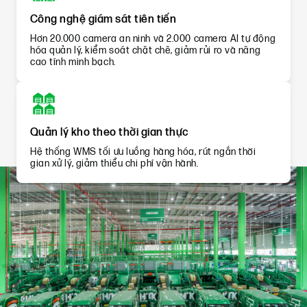
Công nghệ giám sát tiên tiến
Hơn 20.000 camera an ninh và 2.000 camera AI tự động
hóa quản lý, kiểm soát chặt chẽ, giảm rủi ro và nâng
cao tính minh bạch.
Quản lý kho theo thời gian thực
Hệ thống WMS tối ưu luồng hàng hóa, rút ngắn thời
gian xử lý, giảm thiểu chi phí vận hành.