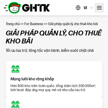
VI
Trang chủ
>>
For Business
>>
Giải pháp quản lý, cho thuê kho bãi
GIẢI PHÁP QUẢN LÝ, CHO THUÊ
KHO BÃI
Tối ưu lưu trữ, tăng tốc vận hành, kiểm soát chặt chẽ
Mạng lưới kho rộng khắp
Hơn 800 kho trên toàn quốc, tổng diện tích 300.000m²,
linh hoạt đáp ứng mọi quy mô và nhu cầu lưu trữ.