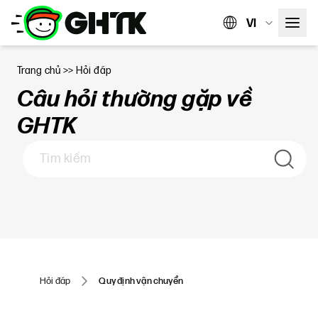
VI
Trang chủ
>>
Hỏi đáp
Câu hỏi thường gặp về
GHTK
Hỏi đáp
Quy định vận chuyển