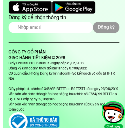
Đăng ký để nhận thông tin
Đăng ký
CÔNG TY CỔ PHẦN
GIAO HÀNG TIẾT KIỆM © 2026
Giấy CNĐKKD: 0106181807 - Ngày cấp 21/05/2013
Đăng ký kinh doanh thay đổi lần 11 ngày 07/09/2022
Cơ quan cấp: Phòng Đăng ký kinh doanh - Sở kế hoạch và đầu tư TP Hà
Nội
Giấy phép bưu chính số 346/GP-BTTTT do Bộ TT&TT cấp ngày 23/08/2019
Văn bản xác nhận thông báo hoạt động bưu chính số 2784/XN-BTTTT do
Bộ TT&TT cấp ngày 19/08/2019
Văn bản xác nhận thông báo hoạt động bưu chính của 62 chi nhánh trên
toàn quốc
Chat ngay