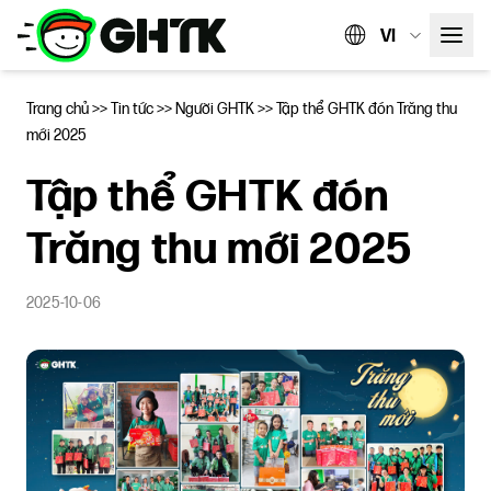
VI
Trang chủ
>>
Tin tức
>>
Người GHTK
>>
Tập thể GHTK đón Trăng thu
mới 2025
Tập thể GHTK đón
Trăng thu mới 2025
2025-10-06