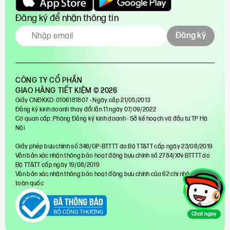
Đăng ký để nhận thông tin
Đăng ký
CÔNG TY CỔ PHẦN
GIAO HÀNG TIẾT KIỆM © 2026
Giấy CNĐKKD: 0106181807 - Ngày cấp 21/05/2013
Đăng ký kinh doanh thay đổi lần 11 ngày 07/09/2022
Cơ quan cấp: Phòng Đăng ký kinh doanh - Sở kế hoạch và đầu tư TP Hà
Nội
Giấy phép bưu chính số 346/GP-BTTTT do Bộ TT&TT cấp ngày 23/08/2019
Văn bản xác nhận thông báo hoạt động bưu chính số 2784/XN-BTTTT do
Bộ TT&TT cấp ngày 19/08/2019
Văn bản xác nhận thông báo hoạt động bưu chính của 62 chi nhánh trên
toàn quốc
Chat ngay