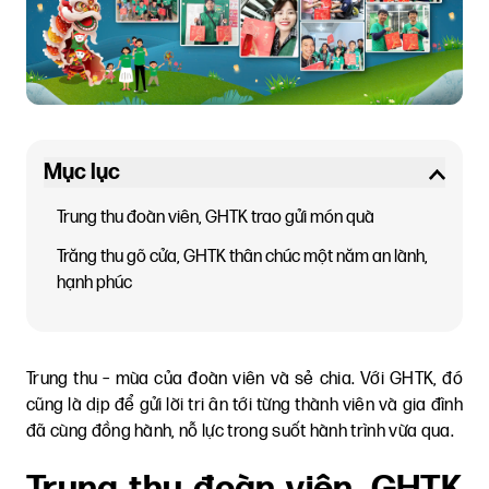
Mục lục
Trung thu đoàn viên, GHTK trao gửi món quà
Trăng thu gõ cửa, GHTK thân chúc một năm an lành,
hạnh phúc
Trung thu – mùa của đoàn viên và sẻ chia. Với GHTK, đó
cũng là dịp để gửi lời tri ân tới từng thành viên và gia đình
đã cùng đồng hành, nỗ lực trong suốt hành trình vừa qua.