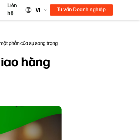
Liên
Tư vấn Doanh nghiệp
VI
hệ
à một phần của sự sang trọng
giao hàng