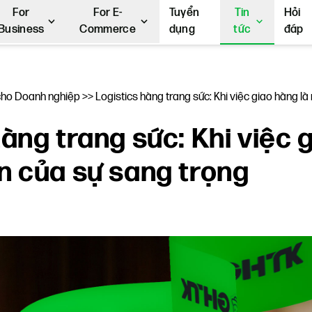
For
For E-
Tuyển
Tin
Hỏi
Business
Commerce
dụng
tức
đáp
ho Doanh nghiệp
>>
Logistics hàng trang sức: Khi việc giao hàng l
hàng trang sức: Khi việc 
n của sự sang trọng