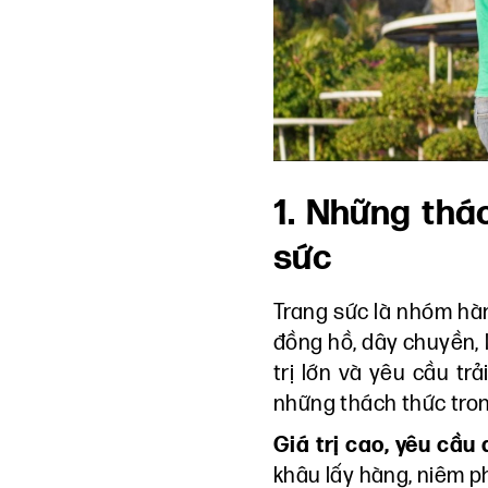
1. Những thá
sức
Trang sức là nhóm hàn
đồng hồ, dây chuyền, l
trị lớn và yêu cầu tr
những thách thức tron
Giá trị cao, yêu cầu
khâu lấy hàng, niêm 