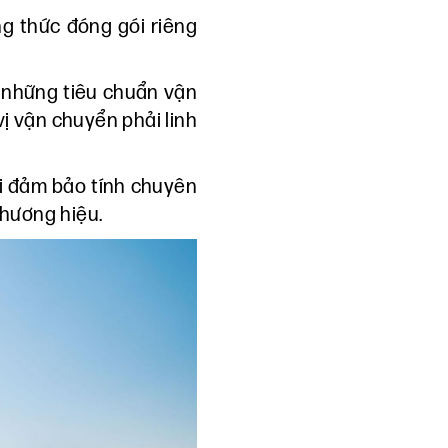
ng thức đóng gói riêng
ó những tiêu chuẩn vận
vị vận chuyển phải linh
i đảm bảo tính chuyên
thương hiệu.