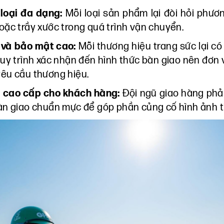
 loại đa dạng:
Mỗi loại sản phẩm lại đòi hỏi phươ
hoặc trầy xước trong quá trình vận chuyển.
 và bảo mật cao:
Mỗi thương hiệu trang sức lại c
quy trình xác nhận đến hình thức bàn giao nên đơn 
yêu cầu thương hiệu.
 cao cấp cho khách hàng:
Đội ngũ giao hàng phả
bàn giao chuẩn mực để góp phần củng cố hình ảnh 