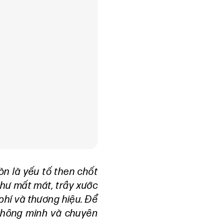
n là yếu tố then chốt
như mất mát, trầy xước
phí và thương hiệu. Để
 thông minh và chuyên