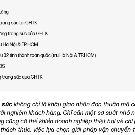
 tăng
 trang sức tại GHTK
hàng trang sức của GHTK
 từ Hà Nội & TP.HCM
từ 32 tỉnh thành toàn quốc (trừ Hà Nội & TP.HCM)
BBS
ng trang sức qua GHTK
g sức
không chỉ là khâu giao nhận đơn thuần mà cò
trải nghiệm khách hàng. Chỉ cần một sơ suất nhỏ 
g cũng có thể khiến doanh nghiệp thiệt hại về chi 
 thách thức, việc lựa chọn giải pháp vận chuyển