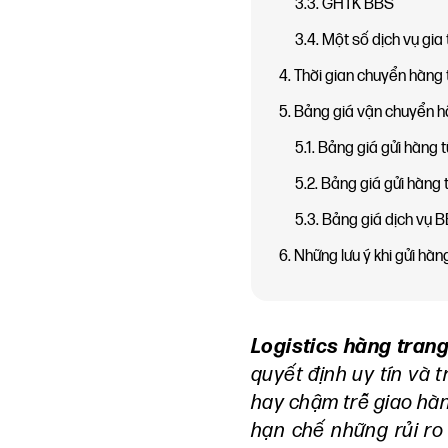
3.3. GHTK BBS
3.4. Một số dịch vụ gia
4. Thời gian chuyển hàng
5. Bảng giá vận chuyển 
5.1. Bảng giá gửi hàng
5.2. Bảng giá gửi hàng 
5.3. Bảng giá dịch vụ 
6. Những lưu ý khi gửi hà
Logistics hàng tran
quyết định uy tín và 
hay chậm trễ giao hàn
hạn chế những rủi ro