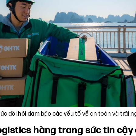
ức đòi hỏi đảm bảo các yếu tố về an toàn và trải
logistics hàng trang sức tin cậ