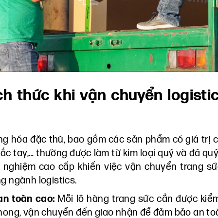
ch thức khi vận chuyển logisti
g hóa đặc thù, bao gồm các sản phẩm có giá trị 
ắc tay,… thường được làm từ kim loại quý và đá quý
ải nghiệm cao cấp khiến việc vận chuyển trang s
g ngành logistics.
 an toàn cao:
Mỗi lô hàng trang sức cần được kiể
phong, vận chuyển đến giao nhận để đảm bảo an to