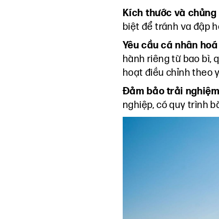
Kích thước và chủng
biệt để tránh va đập 
Yêu cầu cá nhân hoá
hành riêng từ bao bì, 
hoạt điều chỉnh theo 
Đảm bảo trải nghiệm
nghiệp, có quy trình 